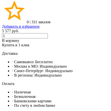
0
|
311 заказов
Добавить в избранное
5 577
руб.
В корзину
Купить в 1 клик
Доставка
· Самовывоз:
Бесплатно
· Москвa и МО:
Индивидуально
· Санкт-Петербург:
Индивидуально
· В регионы:
Индивидуально
Оплата
·
Наличная
·
Безналичная
·
Банковскими картами
·
По счету в любом банке