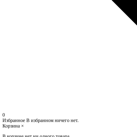
0
Избранное
В избранном ничего нет.
Корзина
×
В корзине нет ни одного товара