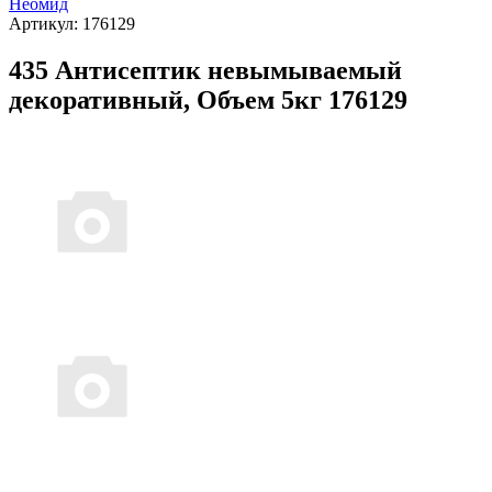
Неомид
Артикул:
176129
435 Антисептик невымываемый
декоративный, Объем 5кг 176129