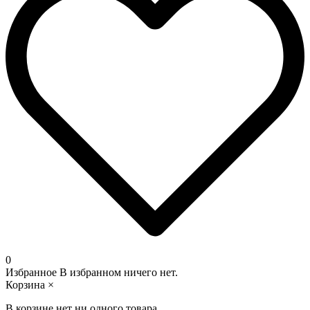
0
Избранное
В избранном ничего нет.
Корзина
×
В корзине нет ни одного товара