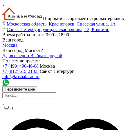
x
Широкий ассортимент стройматериалов
Московская область, Красногорск, Спасская улица, 1А
Санкт-Петербург, улица Севастьянова, 12, Колпино
Время работы
пн.-пт. 9:00 – 18:00
Ваш город
Москва
Ваш город Москва ?
Да, все верно
Выбрать другой
По всем вопросам:
+7 (499) 490-46-08
Москва
+7 (812) 615-21-08
Санкт-Петербург
info@krishafasad.ru
Перезвоните мне
0