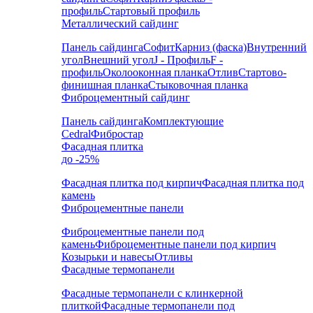
профиль
Стартовый профиль
Металлический сайдинг
Панель сайдинга
Софит
Карниз (фаска)
Внутренний
угол
Внешний угол
J - Профиль
F -
профиль
Околооконная планка
Отлив
Стартово-
финишная планка
Стыковочная планка
Фиброцементный сайдинг
Панель сайдинга
Комплектующие
Cedral
Фибростар
Фасадная плитка
до -25%
Фасадная плитка под кирпич
Фасадная плитка под
камень
Фиброцементные панели
Фиброцементные панели под
камень
Фиброцементные панели под кирпич
Козырьки и навесы
Отливы
Фасадные термопанели
Фасадные термопанели с клинкерной
плиткой
Фасадные термопанели под