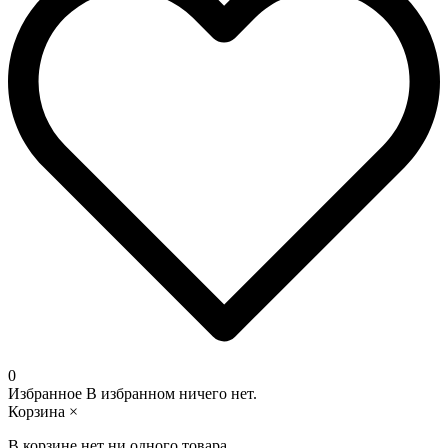
0
Избранное
В избранном ничего нет.
Корзина
×
В корзине нет ни одного товара