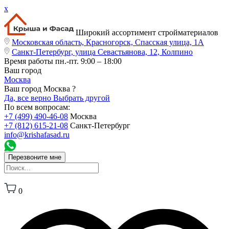
x
Широкий ассортимент стройматериалов
Московская область, Красногорск, Спасская улица, 1А
Санкт-Петербург, улица Севастьянова, 12, Колпино
Время работы
пн.-пт. 9:00 – 18:00
Ваш город
Москва
Ваш город Москва ?
Да, все верно
Выбрать другой
По всем вопросам:
+7 (499) 490-46-08
Москва
+7 (812) 615-21-08
Санкт-Петербург
info@krishafasad.ru
Перезвоните мне
0