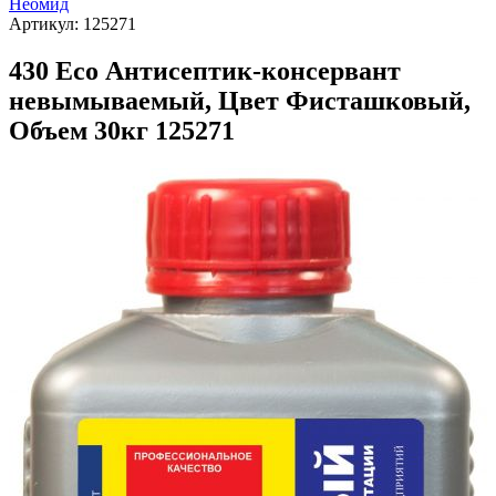
Неомид
Артикул:
125271
430 Eco Антисептик-консервант
невымываемый, Цвет Фисташковый,
Объем 30кг 125271